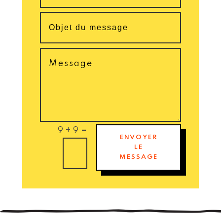
=
9 + 9
ENVOYER
LE
MESSAGE