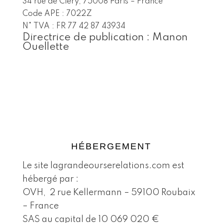
34 rue de Cléry, 75008 Paris – France
Code APE : 7022Z
N° TVA : FR 77 42 87 43934
Directrice de publication : Manon
Ouellette
HÉBERGEMENT
Le site lagrandeourserelations.com est
hébergé par :
OVH, 2 rue Kellermann – 59100 Roubaix
– France
SAS au capital de 10 069 020 €