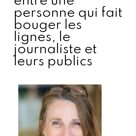
entre une
personne qui fait
bouger les
lignes, le
journaliste et
leurs publics