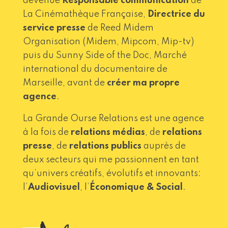
devenue
Responsable communication
de
La Cinémathèque Française,
Directrice du
service presse
de Reed Midem
Organisation (Midem, Mipcom, Mip-tv)
puis du Sunny Side of the Doc, Marché
international du documentaire de
Marseille, avant de
créer ma propre
agence
.
La Grande Ourse Relations est une agence
à la fois de
relations médias
, de
relations
presse
, de
relations publics
auprès de
deux secteurs qui me passionnent en tant
qu’univers créatifs, évolutifs et innovants:
l’
Audiovisuel
, l’
Économique & Social
.